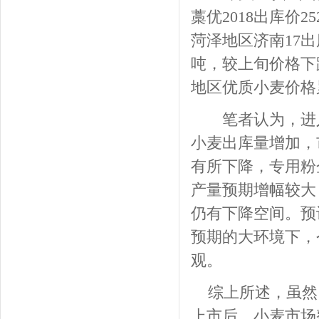
藁优2018出库价2
菏泽地区济南17出库
吨，较上旬价格下跌
地区优质小麦价格累计
笔者认为，进入
小麦出库量增加，
有所下降，专用粉
产量预期增幅较大
仍有下降空间。预
预期的大环境下，
观。
综上所述，虽然
上市后，小麦市场