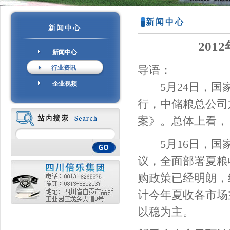
新闻中心
新闻中心
20
新闻中心
行业资讯
导语：
企业视频
5月24日，国家
行，中储粮总公司
案》。总体上看，
5月16日，国家
议，全面部署夏粮
购政策已经明朗，经
计今年夏收各市场
以稳为主。