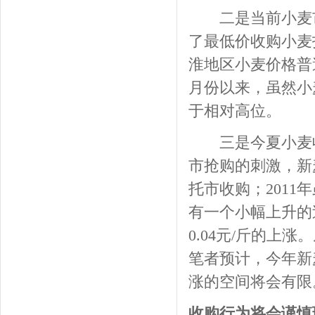
二是当前小麦市
了最低价收购小麦
淮地区小麦价格普遍
月份以来，虽然小
于相对高位。
三是今夏小麦收购
市抢购的刺激，新
托市收购；201
有一个小幅上升的
0.04元/斤的
笔者预计，今年新
涨的空间将会有限
收购行为将会谨慎