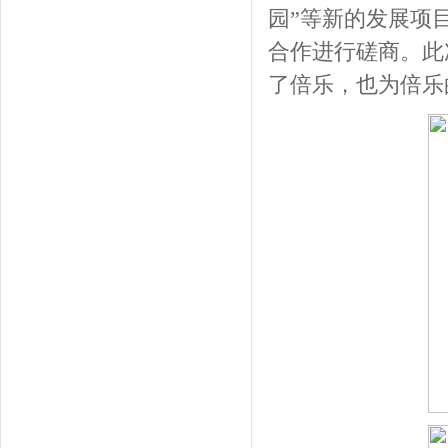
园”等新的发展项
合作进行磋商。此
了倍乐，也为倍乐