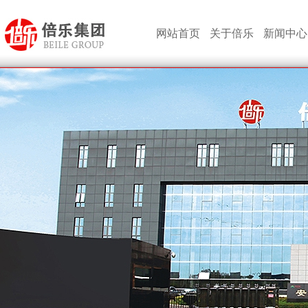
网站首页
关于倍乐
新闻中心