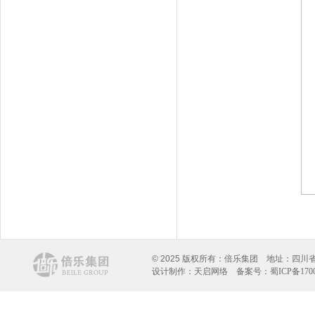
© 2025 版权所有：倍乐集团 地址：四川省自
设计制作：
天启网络
备案号：
蜀ICP备170