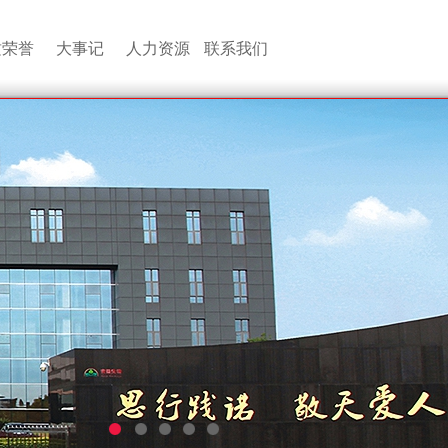
质荣誉
大事记
人力资源
联系我们
1
2
3
4
5