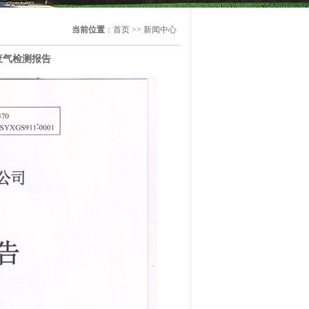
当前位置
：
首页
>> 新闻中心
废气检测报告