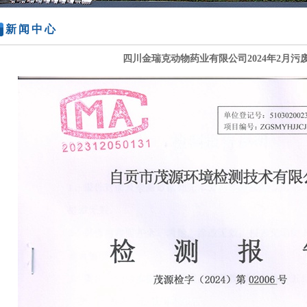
新闻中心
四川金瑞克动物药业有限公司2024年2月污