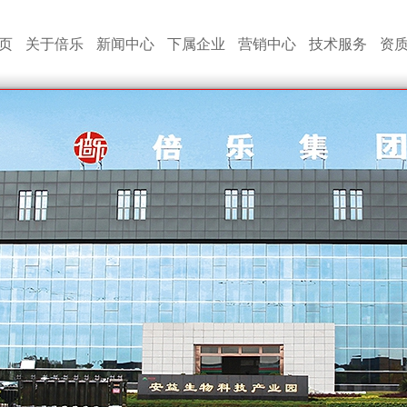
页
关于倍乐
新闻中心
下属企业
营销中心
技术服务
资